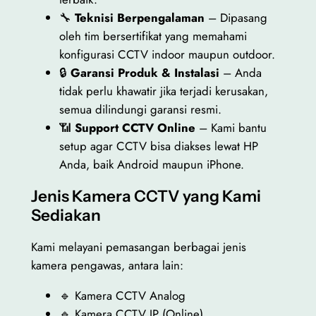
🔧
Teknisi Berpengalaman
– Dipasang
oleh tim bersertifikat yang memahami
konfigurasi CCTV indoor maupun outdoor.
🔒
Garansi Produk & Instalasi
– Anda
tidak perlu khawatir jika terjadi kerusakan,
semua dilindungi garansi resmi.
📶
Support CCTV Online
– Kami bantu
setup agar CCTV bisa diakses lewat HP
Anda, baik Android maupun iPhone.
Jenis Kamera CCTV yang Kami
Sediakan
Kami melayani pemasangan berbagai jenis
kamera pengawas, antara lain:
🔹 Kamera CCTV Analog
🔹 Kamera CCTV IP (Online)