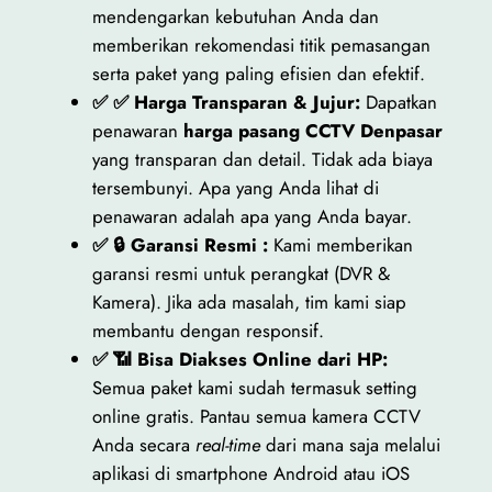
mendengarkan kebutuhan Anda dan
memberikan rekomendasi titik pemasangan
serta paket yang paling efisien dan efektif.
✅
✅
Harga Transparan & Jujur:
Dapatkan
penawaran
harga pasang CCTV Denpasar
yang transparan dan detail. Tidak ada biaya
tersembunyi. Apa yang Anda lihat di
penawaran adalah apa yang Anda bayar.
✅ 🔒
Garansi Resmi :
Kami memberikan
garansi resmi untuk perangkat (DVR &
Kamera). Jika ada masalah, tim kami siap
membantu dengan responsif.
✅ 📶
Bisa Diakses Online dari HP:
Semua paket kami sudah termasuk setting
online gratis. Pantau semua kamera CCTV
Anda secara
real-time
dari mana saja melalui
aplikasi di smartphone Android atau iOS