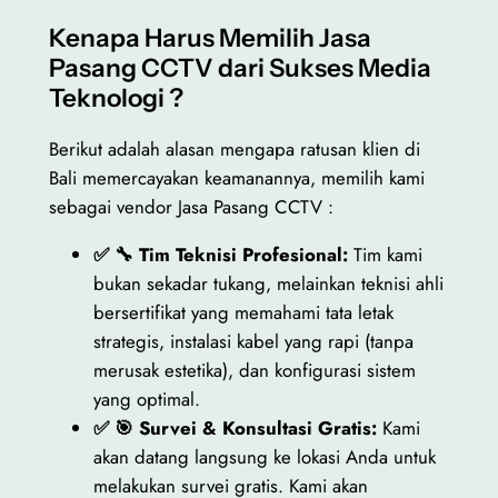
Kenapa Harus Memilih Jasa
Pasang CCTV dari Sukses Media
Teknologi ?
Berikut adalah alasan mengapa ratusan klien di
Bali memercayakan keamanannya, memilih kami
sebagai vendor Jasa Pasang CCTV :
✅ 🔧 Tim Teknisi Profesional:
Tim kami
bukan sekadar tukang, melainkan teknisi ahli
bersertifikat yang memahami tata letak
strategis, instalasi kabel yang rapi (tanpa
merusak estetika), dan konfigurasi sistem
yang optimal.
✅ 🎯 Survei & Konsultasi Gratis:
Kami
akan datang langsung ke lokasi Anda untuk
melakukan survei gratis. Kami akan