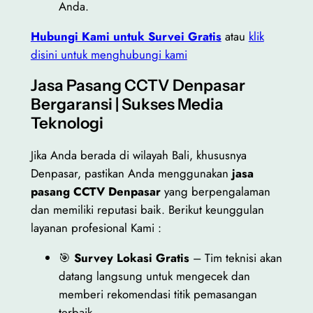
Anda.
Hubungi Kami untuk Survei Gratis
atau
klik
disini untuk menghubungi kami
Jasa Pasang CCTV Denpasar
Bergaransi | Sukses Media
Teknologi
Jika Anda berada di wilayah Bali, khususnya
Denpasar, pastikan Anda menggunakan
jasa
pasang CCTV Denpasar
yang berpengalaman
dan memiliki reputasi baik. Berikut keunggulan
layanan profesional Kami :
🎯
Survey Lokasi Gratis
– Tim teknisi akan
datang langsung untuk mengecek dan
memberi rekomendasi titik pemasangan
terbaik.