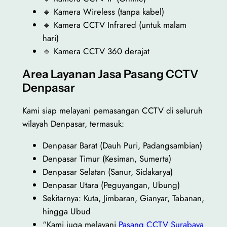
🔹 Kamera Wireless (tanpa kabel)
🔹 Kamera CCTV Infrared (untuk malam
hari)
🔹 Kamera CCTV 360 derajat
Area Layanan Jasa Pasang CCTV
Denpasar
Kami siap melayani pemasangan CCTV di seluruh
wilayah Denpasar, termasuk:
Denpasar Barat (Dauh Puri, Padangsambian)
Denpasar Timur (Kesiman, Sumerta)
Denpasar Selatan (Sanur, Sidakarya)
Denpasar Utara (Peguyangan, Ubung)
Sekitarnya: Kuta, Jimbaran, Gianyar, Tabanan,
hingga Ubud
“Kami juga melayani
Pasang CCTV Surabaya