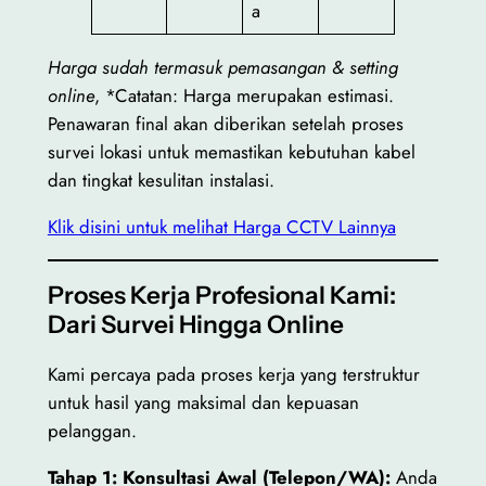
a
Harga sudah termasuk pemasangan & setting
online
, *Catatan: Harga merupakan estimasi.
Penawaran final akan diberikan setelah proses
survei lokasi untuk memastikan kebutuhan kabel
dan tingkat kesulitan instalasi.
Klik disini untuk melihat Harga CCTV Lainnya
Proses Kerja Profesional Kami:
Dari Survei Hingga Online
Kami percaya pada proses kerja yang terstruktur
untuk hasil yang maksimal dan kepuasan
pelanggan.
Tahap 1: Konsultasi Awal (Telepon/WA):
Anda