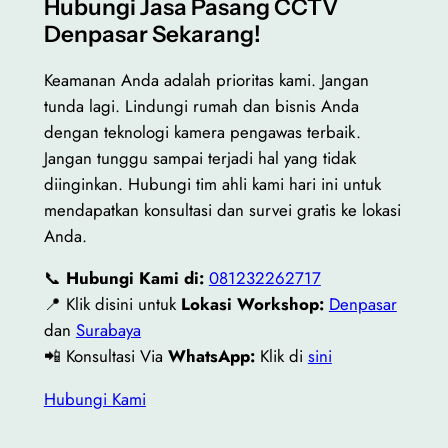
Hubungi Jasa Pasang CCTV
Denpasar Sekarang!
Keamanan Anda adalah prioritas kami. Jangan
tunda lagi. Lindungi rumah dan bisnis Anda
dengan teknologi kamera pengawas terbaik.
Jangan tunggu sampai terjadi hal yang tidak
diinginkan. Hubungi tim ahli kami hari ini untuk
mendapatkan konsultasi dan survei gratis ke lokasi
Anda.
📞
Hubungi Kami di:
081232262717
📍 Klik disini untuk
Lokasi Workshop:
Denpasar
dan
Surabaya
📲 Konsultasi Via
WhatsApp:
Klik
di
sini
Hubungi Kami