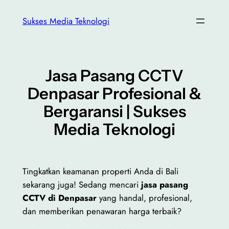
Lewati
Sukses Media Teknologi
ke
konten
Jasa Pasang CCTV
Denpasar Profesional &
Bergaransi | Sukses
Media Teknologi
Tingkatkan keamanan properti Anda di Bali
sekarang juga! Sedang mencari
jasa pasang
CCTV di Denpasar
yang handal, profesional,
dan memberikan penawaran harga terbaik?